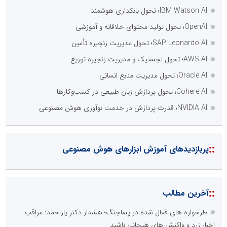
IBM Watson AI؛ تحول بانکداری هوشمند
OpenAI؛ تحول تولید محتوای خلاقانه و آموزشی
SAP Leonardo AI؛ تحول مدیریت زنجیره تأمین
AWS AI؛ تحول لجستیک و مدیریت زنجیره توزیع
Oracle AI؛ تحول مدیریت منابع انسانی
Cohere AI؛ تحول پردازش زبان طبیعی در کسب‌وکارها
NVIDIA AI؛ قدرت پردازش در خدمت نوآوری هوش مصنوعی
::
پربازدیدهای آموزش ابزارهای هوش مصنوعی
::
آخرین مطالب
طرحواره های فعال شده در پساجنگ؛ هشدار دکتر یاراحمد: مراقب
اخبار زرد و واکنش های هیجانی باشید