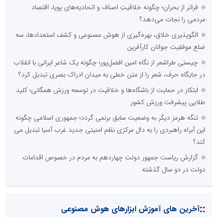
فراتر از بحران؛ چگونه خلاقیتِ اصناف و اتحادیه‌های پویا، اقتصاد
مردمی را نجات می‌دهد؟
الگوپذیری خلاق، بهره‌گیری از هوش مصنوعی و کشف استعدادها، سه
ضلع موفقیت جوانان کارآفرین
چیستی طراشعر از نگاه امین افضل‌پور؛ چگونه یک شاعر ایرانی با انقلاب
در جایگاه حرف، شعر را از متن خطی به میدان ادراک بصری تبدیل کرد؟
ابتکار در حمایت از باشگاه‌ها و خلاقیت در توسعه ورزش همگانی؛ کلید
طلایی پیشرفت ورزش کشور
تنگه هرمز دیگر به وضعیت سابق برنمی گردد؛ جمهوری اسلامی چگونه
این آبراه راهبردی را به دال مرکزی نظم امنیتی جدید غرب آسیا تبدیل می
کند؟
گزارش ریاست جمهور دولت چهاردهم به مردم در خصوص اقدامات
دولت در دو سال گذشته
::
آخرین های آموزش ابزارهای هوش مصنوعی