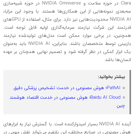
Clara در حوزه سلامت و NVIDIA Omniverse در حوزه شبیه‌سازی
سه‌بعدی نمونه‌هایی از این همکاری‌ها هستند. با وجود این مزایا،
NVIDIA AI محدودیت‌هایی نیز دارد. برای مثال، استفاده از GPUهای
قدرتمند این شرکت نیازمند سرمایه‌گذاری اولیه قابل توجه است.
همچنین، در برخی موارد ممکن است مدل‌های تولیدشده نیازمند
بازبینی توسط متخصصان باشند. بنابراین، NVIDIA AI باید به‌عنوان
یک ابزار کمکی در نظر گرفته شود و تصمیم نهایی همچنان بر عهده
انسان‌ها باشد.
بیشتر بخوانید:
PathAI؛ هوش مصنوعی در خدمت تشخیص پزشکی دقیق
Baidu AI Cloud؛ هوش مصنوعی در خدمت اقتصاد هوشمند
چین
آینده NVIDIA AI بسیار امیدوارکننده است. با گسترش نیاز به ابزارهای
هوش مصنوعی در صنایع مختلف، این پلتفرم می‌تواند نقش مهمی در