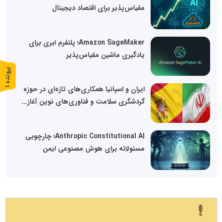
مقیاس‌پذیر برای اقتصاد دیجیتال
Amazon SageMaker؛ پلتفرم ابری برای
یادگیری ماشین مقیاس‌پذیر
پ
1
ایران و اسپانیا همکاری‌های تازه‌ای در حوزه
ر
و
ن
د
ه
گردشگری سلامت و فناوری‌های نوین آغاز...
Anthropic Constitutional AI؛ چارچوبی
مسئولانه برای هوش مصنوعی ایمن