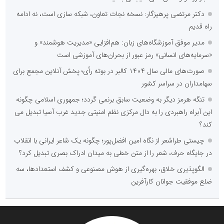
دکتر مرتضی پرهیزگار: نسخه نجات تعاون، شبکه سازی است، نه ادامه
راه قدیم
مدیر موفق آموزشگاه‌های زبان: هم‌افزایی «مدیریت هوشمند» و
«سرمایه‌های انسانی» رمز عبور از بحران‌های آموزشی است
صورت‌های مالی سال ۱۴۰۴ کالبر در بوته رأی؛ پخش آنلاین مجمع برای
سهامداران در سراسر کشور
تنگه هرمز دیگر به وضعیت سابق برنمی گردد؛ جمهوری اسلامی چگونه
این آبراه راهبردی را به دال مرکزی نظم امنیتی جدید غرب آسیا تبدیل می
کند؟
چیستی طراشعر از نگاه امین افضل‌پور؛ چگونه یک شاعر ایرانی با انقلاب
در جایگاه حرف، شعر را از متن خطی به میدان ادراک بصری تبدیل کرد؟
الگوپذیری خلاق، بهره‌گیری از هوش مصنوعی و کشف استعدادها، سه
ضلع موفقیت جوانان کارآفرین