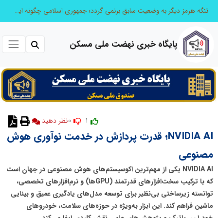
تنگه هرمز دیگر به وضعیت سابق برنمی گردد؛ جمهوری اسلامی چگونه این آبراه راهبردی را به دال مرکزی نظم امنیتی جدید غرب آسیا تبدیل می کند؟
پایگاه خبری نهضت ملی مسکن
0
1 |
نظر دهید
NVIDIA AI؛ قدرت پردازش در خدمت نوآوری هوش
مصنوعی
NVIDIA AI یکی از مهم‌ترین اکوسیستم‌های هوش مصنوعی در جهان است
که با ترکیب سخت‌افزارهای قدرتمند (GPUها) و نرم‌افزارهای تخصصی،
توانسته زیرساختی بی‌نظیر برای توسعه مدل‌های یادگیری عمیق و بینایی
ماشین فراهم کند. این ابزار به‌ویژه در حوزه‌های سلامت، خودروهای
خودران، رباتیک و پژوهش‌های علمی نقش کلیدی ایفا می‌کند.