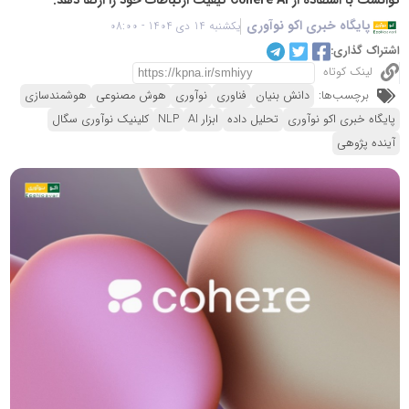
پایگاه خبری اکو نوآوری
یکشنبه 14 دی 1404 - 08:00
اشتراک گذاری:
لینک کوتاه
برچسب‌ها:
دانش بنیان
فناوری
نوآوری
هوش مصنوعی
هوشمندسازی
پایگاه خبری اکو نوآوری
تحلیل داده
ابزار AI
NLP
کلینیک نوآوری سگال
آینده پژوهی