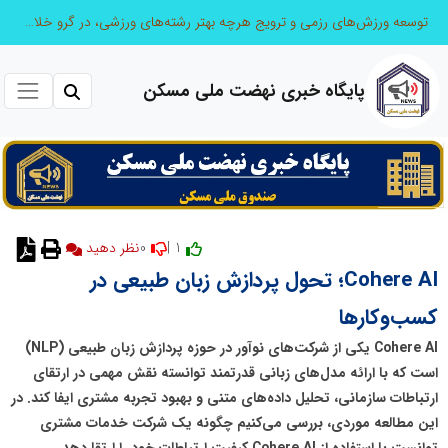
توسعه ورزش‌های رزمی و ترویج هرچه بهتر رشته‌های ورزشی، در گرو خلاقیت و نوآوری است
پایگاه خبری نهضت ملی مسکن
0
1 |
نظر دهید
Cohere AI؛ تحول پردازش زبان طبیعی در
کسب‌وکارها
Cohere AI یکی از شرکت‌های نوآور در حوزه پردازش زبان طبیعی (NLP)
است که با ارائه مدل‌های زبانی قدرتمند توانسته نقش مهمی در ارتقای
ارتباطات سازمانی، تحلیل داده‌های متنی و بهبود تجربه مشتری ایفا کند. در
این مطالعه موردی، بررسی می‌کنیم چگونه یک شرکت خدمات مشتری
توانست با استفاده از Cohere AI کیفیت ارتباطات خود را ارتقا دهد.