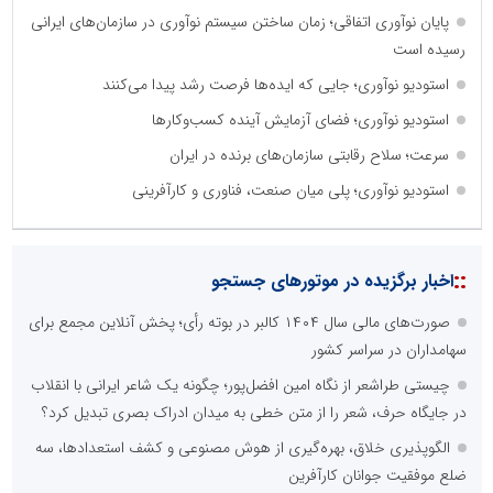
پایان نوآوری اتفاقی؛ زمان ساختن سیستم نوآوری در سازمان‌های ایرانی
رسیده است
استودیو نوآوری؛ جایی که ایده‌ها فرصت رشد پیدا می‌کنند
استودیو نوآوری؛ فضای آزمایش آینده کسب‌وکارها
سرعت؛ سلاح رقابتی سازمان‌های برنده در ایران
استودیو نوآوری؛ پلی میان صنعت، فناوری و کارآفرینی
::
اخبار برگزیده در موتورهای جستجو
صورت‌های مالی سال ۱۴۰۴ کالبر در بوته رأی؛ پخش آنلاین مجمع برای
سهامداران در سراسر کشور
چیستی طراشعر از نگاه امین افضل‌پور؛ چگونه یک شاعر ایرانی با انقلاب
در جایگاه حرف، شعر را از متن خطی به میدان ادراک بصری تبدیل کرد؟
الگوپذیری خلاق، بهره‌گیری از هوش مصنوعی و کشف استعدادها، سه
ضلع موفقیت جوانان کارآفرین