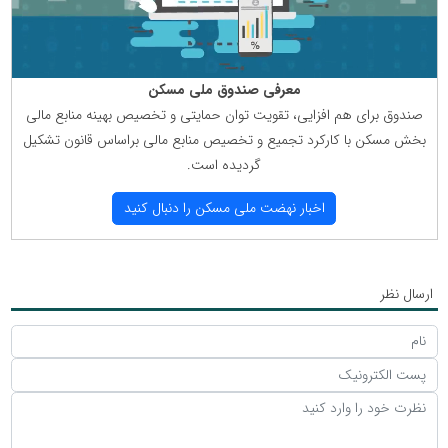
معرفی صندوق ملی مسكن
صندوق برای هم افزایی، تقویت توان حمایتی و تخصیص بهینه منابع مالی
بخش مسكن با كاركرد تجمیع و تخصیص منابع مالی براساس قانون تشكیل
گردیده است.
اخبار نهضت ملی مسكن را دنبال كنید
ارسال نظر