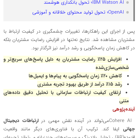
IBM Watson AI؛ تحول بانکداری هوشمند
OpenAI؛ تحول تولید محتوای خلاقانه و آموزشی
پس از اجرای این راهکارها، تغییرات چشمگیری در کیفیت ارتباط با
مشتریان مشاهده شد. نتایج نه‌تنها در افزایش رضایت مشتریان بلکه
در کاهش زمان پاسخگویی و رشد درآمد نیز اثرگذار بود
.
افزایش ۲۵٪ رضایت مشتریان به دلیل پاسخ‌های سریع‌تر و
شخصی‌سازی‌شده
کاهش ۲۰٪ زمان پاسخگویی به پیام‌ها و ایمیل‌ها
رشد ۱۵٪ درآمد از طریق بهبود تجربه مشتری
ارتقای کیفیت ارتباطات سازمانی با تحلیل دقیق داده‌های
متنی
آینده‌پژوهی
Cohere AI
می‌تواند در آینده نقش مهمی در
ارتباطات دیجیتال
جهانی
ایفا کند. ترکیب آن با فناوری‌های دیگر مانند واقعیت
افزوده
(AR)
، تحلیل بلادرنگ و سیستم‌های چندزبانه می‌تواند تجربه‌ای